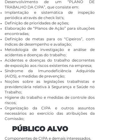
Desenvolvimento de um “PLANO DE
TRABALHO DA CIPA”, que consiste em:
Implantação e sistemática de inspeção
periódica através de check list's;
Definição de prioridades de ações;
Elaboração de “Planos de Ação” para situações
encontradas;
Definição de metas para os “Cipeiros”, com
índices de desempenho e avaliação;
Metodologia de investigação e análise de
acidentes e doenças do trabalho;
Acidentes e doenças do trabalho decorrentes
de exposição aos riscos existentes na empresa;
Síndrome da Imunodeficiência Adquirida
(AIDS), e medidas de prevenção;
Noções sobre as legislações trabalhistas e
previdenciária relativa à Segurança e Saúde no
Trabalho;
Higiene do trabalho e medidas de controle dos
riscos;
Organização da CIPA e outros assuntos
necessários ao exercício das atribuições da
Comissão;
Componentes de CIPA e demais interessados.