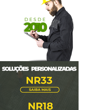
NR33
SAIBA MAIS
NR18