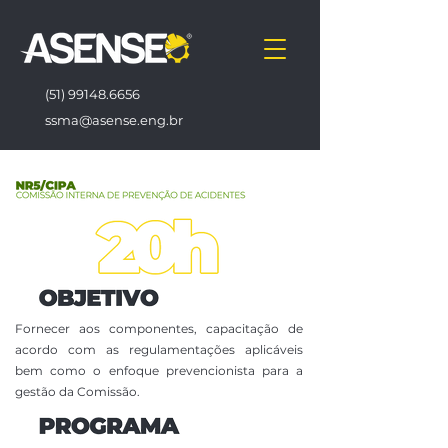
(51) 99148.6656
ssma@asense.eng.br
Fornecer aos componentes, capacitação de
acordo com as regulamentações aplicáveis
bem como o enfoque prevencionista para a
gestão da Comissão.