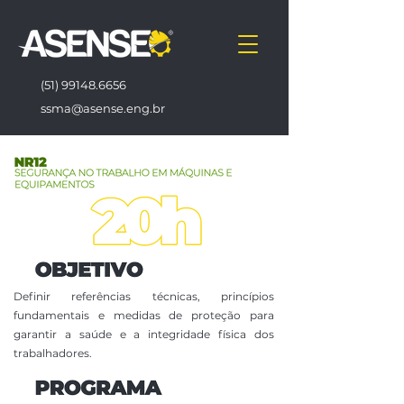
(51) 99148.6656
ssma@asense.eng.br
Definir referências técnicas, princípios
fundamentais e medidas de proteção para
garantir a saúde e a integridade física dos
trabalhadores.